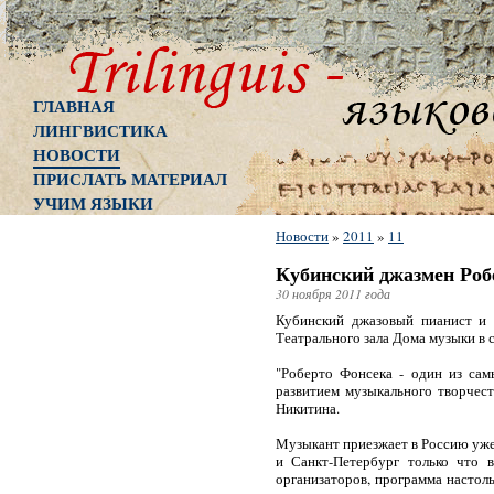
ГЛАВНАЯ
ЛИНГВИСТИКА
НОВОСТИ
ПРИСЛАТЬ МАТЕРИАЛ
УЧИМ ЯЗЫКИ
Новости
»
2011
»
11
Кубинский джазмен Робе
30 ноября 2011 года
Кубинский джазовый пианист и 
Театрального зала Дома музыки в
"Роберто Фонсека - один из сам
развитием музыкального творчест
Никитина.
Музыкант приезжает в Россию уже 
и Санкт-Петербург только что 
организаторов, программа настоль