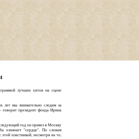
t
ограммой лучших хитов на сцене
их лет мы внимательно следим за
 - говорит президент фонда Ирина
 следующий год он привез в Москву
а означает "сердце". По словам
 этой пластинкой, несмотря на то,