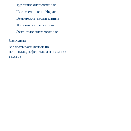
Турецкие числительные
Числительные на Иврите
Венгерские числительные
Финские числительные
Эстонские числительные
Язык диал
Зарабатываем деньги на
переводах, рефератах и написании
текстов