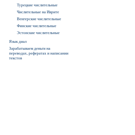
Турецкие числительные
Числительные на Иврите
Венгерские числительные
Финские числительные
Эстонские числительные
Язык диал
Зарабатываем деньги на
переводах, рефератах и написании
текстов