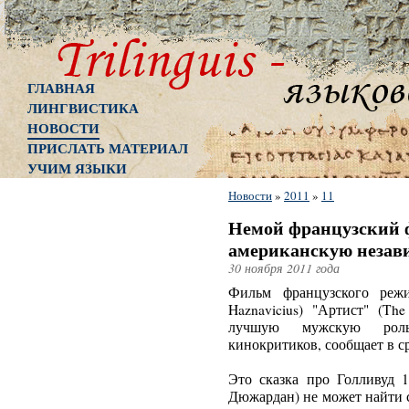
ГЛАВНАЯ
ЛИНГВИСТИКА
НОВОСТИ
ПРИСЛАТЬ МАТЕРИАЛ
УЧИМ ЯЗЫКИ
Новости
»
2011
»
11
Немой французский 
американскую неза
30 ноября 2011 года
Фильм французского режи
Haznavicius) "Артист" (Th
лучшую мужскую роль
кинокритиков, сообщает в ср
Это сказка про Голливуд 1
Дюжардан) не может найти с