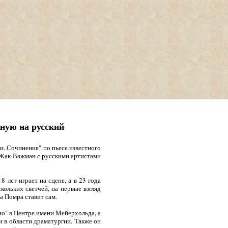
ную на русский
и. Сочинения" по пьесе известного
 Жак-Важман с русскими артистами
 лет играет на сцене, а в 23 года
ольких скетчей, на первые взгляд
ы Помра ставит сам.
ио" в Центре имени Мейерхольда, а
и в области драматургии. Также он