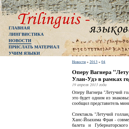
ГЛАВНАЯ
ЛИНГВИСТИКА
НОВОСТИ
ПРИСЛАТЬ МАТЕРИАЛ
УЧИМ ЯЗЫКИ
Новости
»
2013
»
04
Оперу Вагнера "Лету
Улан-Удэ в рамках го
19 апреля 2013 года
Оперу Вагнера "Летучий го
это будет одним из знаков
сообщил представитель мини
Спектакль "Летучий голлан
Ханс-Йоахима Фрая - совме
балета и Губернаторског