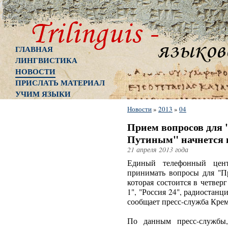
ГЛАВНАЯ
ЛИНГВИСТИКА
НОВОСТИ
ПРИСЛАТЬ МАТЕРИАЛ
УЧИМ ЯЗЫКИ
Новости
»
2013
»
04
Прием вопросов для
Путиным" начнется в
21 апреля 2013 года
Единый телефонный цент
принимать вопросы для "
которая состоится в четвер
1", "Россия 24", радиостанц
сообщает пресс-служба Крем
По данным пресс-службы,