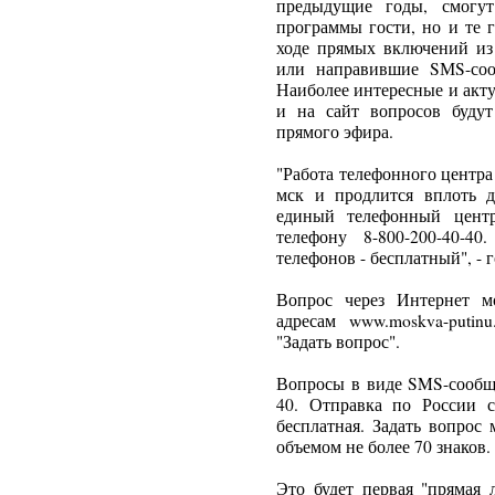
предыдущие годы, смогу
программы гости, но и те 
ходе прямых включений из
или направившие SМS-соо
Наиболее интересные и акт
и на сайт вопросов буду
прямого эфира.
"Работа телефонного центра
мск и продлится вплоть 
единый телефонный цент
телефону 8-800-200-40-4
телефонов - бесплатный", - 
Вопрос через Интернет м
адресам www.moskva-putin
"Задать вопрос".
Вопросы в виде SMS-сообще
40. Отправка по России с
бесплатная. Задать вопрос
объемом не более 70 знаков.
Это будет первая "прямая 