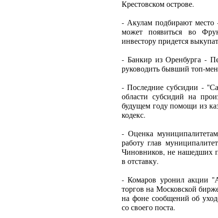
Крестовском острове.
- Акулам подбирают место 
может появиться во Фрун
инвестору придется выкупат
- Банкир из Оренбурга - П
руководить бывший топ-мене
- Последние субсидии - "С
области субсидий на прои
будущем году помощи из ка
кодекс.
- Оценка муниципалитетам
работу глав муниципалите
Чиновников, не нашедших п
в отставку.
- Комаров уронил акции "
торгов на Московской бирже
на фоне сообщений об уход
со своего поста.