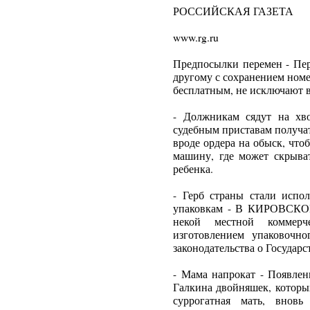
РОССИЙСКАЯ ГАЗЕТА
www.rg.ru
Предпосылки перемен - Пер
другому с сохранением номе
бесплатным, не исключают 
- Должникам сядут на хв
судебным приставам получат
вроде ордера на обыск, чт
машину, где может скрыват
ребенка.
- Герб страны стали испо
упаковкам - В КИРОВСКОЙ
некой местной коммерч
изготовлением упаковочн
законодательства о Государ
- Мама напрокат - Появле
Галкина двойняшек, которы
суррогатная мать, вновь