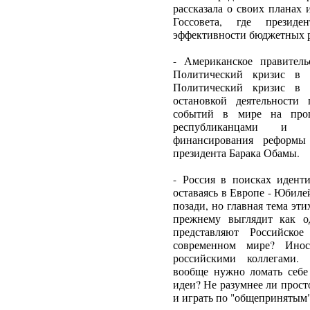
рассказала о своих планах 
Госсовета, где презид
эффективности бюджетных р
- Американское правитель
Политический кризис в 
Политический кризис в
остановкой деятельности
событий в мире на прош
республиканцами и д
финансирования реформ
президента Барака Обамы.
- Россия в поисках иденти
оставаясь в Европе - Юбиле
позади, но главная тема эти
прежнему выглядит как о
представляют Российско
современном мире? Ино
российскими коллегами. 
вообще нужно ломать себе
идеи? Не разумнее ли прос
и играть по "общепринятым