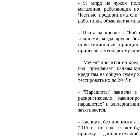
- $1 млрд на чужом поле
магазинов, работающих по
Частные предприниматели 
работники, объясняет компа
- Плата за кризис - "Бойт
жадными, когда другие боя
инвестиционный принцип:
принесли легендарному инв
- "Мечел" просится на кред
год предлагает банкам-к
кредитам на общую сумму $5
тестировать их до 2015 г.
- "Парашюты" зависли в 
раскритиковало законоп
парашютах" и альтернативн
затягивается.
- Паспорта без прописки - 
2015 г., но еще 15 лет б
приведут к дополнительной 