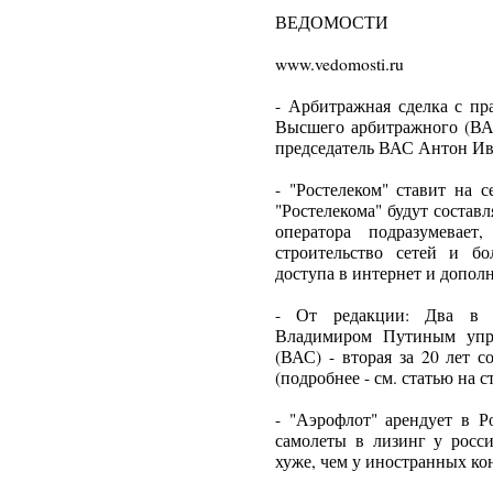
ВЕДОМОСТИ
www.vedomosti.ru
- Арбитражная сделка с пр
Высшего арбитражного (ВАС
председатель ВАС Антон Ив
- "Ростелеком" ставит на 
"Ростелекома" будут состав
оператора подразумевае
строительство сетей и бо
доступа в интернет и допол
- От редакции: Два в 
Владимиром Путиным упра
(ВАС) - вторая за 20 лет 
(подробнее - см. статью на ст
- "Аэрофлот" арендует в Р
самолеты в лизинг у росс
хуже, чем у иностранных ко