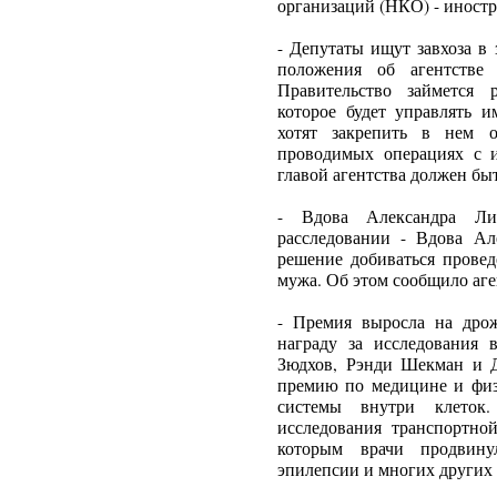
организаций (НКО) - иностр
- Депутаты ищут завхоза в 
положения об агентств
Правительство займется 
которое будет управлять 
хотят закрепить в нем о
проводимых операциях с и
главой агентства должен бы
- Вдова Александра Ли
расследовании - Вдова А
решение добиваться провед
мужа. Об этом сообщило аген
- Премия выросла на дро
награду за исследования
Зюдхов, Рэнди Шекман и 
премию по медицине и физ
системы внутри клеток
исследования транспортной
которым врачи продвину
эпилепсии и многих других 