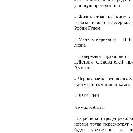
уличную преступность
- Жизнь страшнее кино -
героем нового телесериала
Робин Гудом.
- Маньяк вернулся? - В Б
люди.
- Задержали правильно -
действия следователей п
Амирова.
- Черная метка от военко
смогут стать чиновниками.
ИЗВЕСТИЯ
www.izvestia.ru
- За решеткой грядет револ
нормы труда пересмотрят 
будут увеличены, а нор