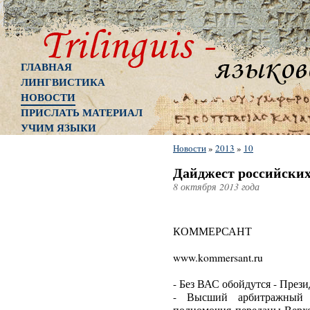
ГЛАВНАЯ
ЛИНГВИСТИКА
НОВОСТИ
ПРИСЛАТЬ МАТЕРИАЛ
УЧИМ ЯЗЫКИ
Новости
»
2013
»
10
Дайджест российских
8 октября 2013 года
КОММЕРСАНТ
www.kommersant.ru
- Без ВАС обойдутся - През
- Высший арбитражный 