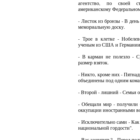
агентство, по своей с
американскому Федеральном
- Листок из бронзы - В де
мемориальную доску.
- Трое в клетке - Нобеле
ученым из США и Германии
- В карман не полезло - 
размер взяток.
- Никто, кроме них - Пятна
объединены под одним кома
- Второй - лишний - Семьи 
- Обещали мир - получили 
оккупации иностранными в
- Исключительно сами - Как
национальной гордости".
- Вас защитить? - Перед пол