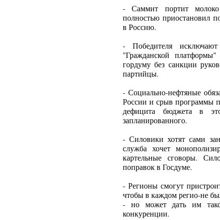
- Саммит портит молоко
полностью приостановил п
в Россию.
- Победителя исключают
"Гражданской платформы"
гордуму без санкции руков
партийцы.
- Социально-нефтяные обяз
России и срыв программы п
дефицита бюджета в эт
запланированного.
- Силовики хотят сами за
служба хочет монополизи
картельные сговоры. Сил
поправок в Госдуме.
- Регионы смогут пристрои
чтобы в каждом регио-не б
- но может дать им тако
конкуренции.