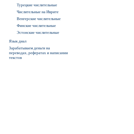
Турецкие числительные
Числительные на Иврите
Венгерские числительные
Финские числительные
Эстонские числительные
Язык диал
Зарабатываем деньги на
переводах, рефератах и написании
текстов