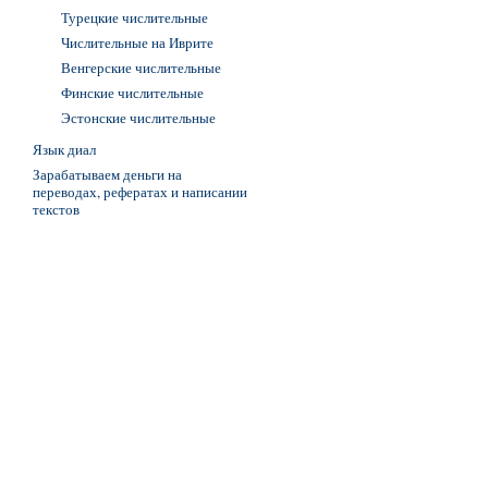
Турецкие числительные
Числительные на Иврите
Венгерские числительные
Финские числительные
Эстонские числительные
Язык диал
Зарабатываем деньги на
переводах, рефератах и написании
текстов