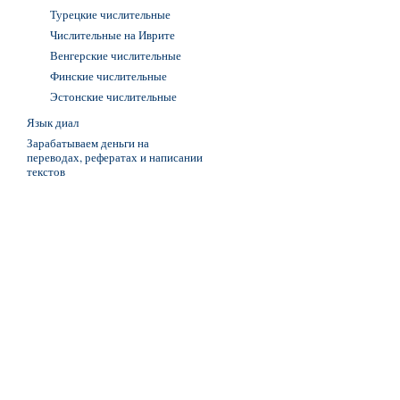
Турецкие числительные
Числительные на Иврите
Венгерские числительные
Финские числительные
Эстонские числительные
Язык диал
Зарабатываем деньги на
переводах, рефератах и написании
текстов