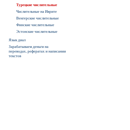
Турецкие числительные
Числительные на Иврите
Венгерские числительные
Финские числительные
Эстонские числительные
Язык диал
Зарабатываем деньги на
переводах, рефератах и написании
текстов